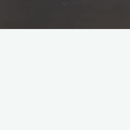
Leave a comment
Remote sensing
Wadden Sea
Erosie van de
Engelsmanplaat en het Rif